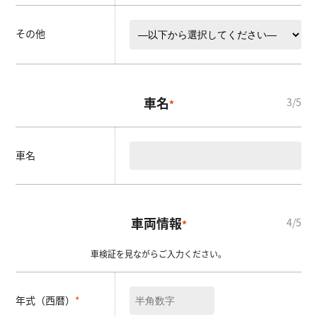
その他
車名
*
車名
車両情報
*
車検証を見ながらご入力ください。
年式（西暦）
*