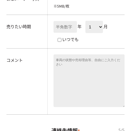
※5MB/枚
年
月
売りたい時期
いつでも
コメント
連絡先情報