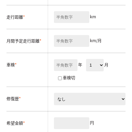
km
走行距離
*
km/月
月間予定走行距離
*
年
月
車検
*
車検切
修復歴
*
円
希望金額
*