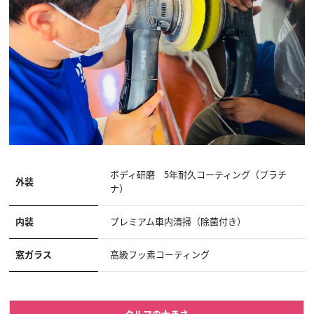
ボディ研磨 5年耐久コーティング（プラチ
外装
ナ）
内装
プレミアム車内清掃（除菌付き）
窓ガラス
高級フッ素コーティング
クルマの大きさ