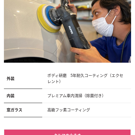
ボディ研磨 5年耐久コーティング（エクセ
外装
レント）
内装
プレミアム車内清掃（除菌付き）
窓ガラス
高級フッ素コーティング