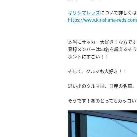
キリシマレッズ
について詳しくは
https://www.kirishima-reds.co
本当にサッカー大好き！な方です
登録メンバーは50名を超えるそ
ホントにすごい！！
そして、クルマも大好き！！
思い出のクルマは、日産の名車、
そうです！あのとってもカッコい