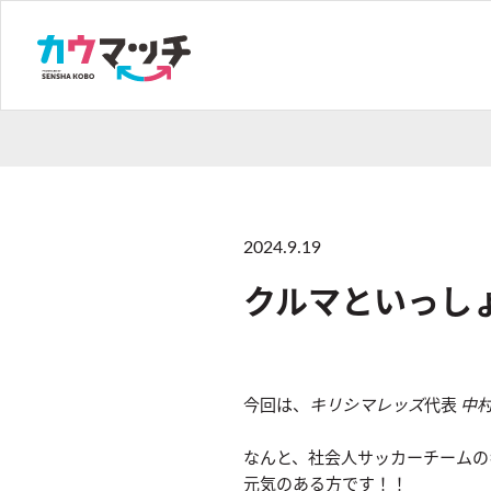
2024.9.19
クルマといっしょ
今回は、
キリシマレッズ
代表
中
なんと、社会人サッカーチームの
元気のある方です！！