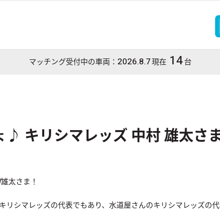
14
2026.8.7
マッチング受付中の車両：
現在
台
♪ キリシマレッズ 中村 雄太さま
村
雄太さま！
キリシマレッズの代表でもあり、水道屋さんのキリシマレッズの代