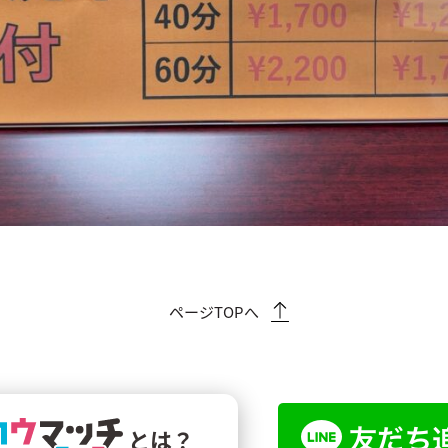
ページTOPへ
とは？