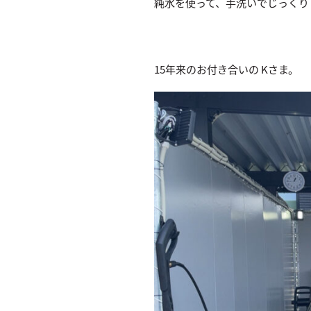
純水を使って、手洗いでじっくり
15年来のお付き合いの Kさま。