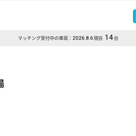
14
2026.8.6
マッチング受付中の車両：
現在
台
場