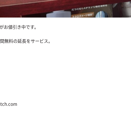
がお値引き中です。
分間無料の延長をサービス。
ch.com