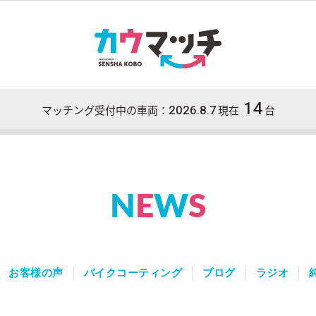
14
2026.8.7
マッチング受付中の車両：
現在
台
N
E
W
S
お客様の声
バイクコーティング
ブログ
ラジオ