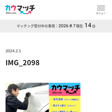
メニュー
14
2026.8.7
マッチング受付中の車両：
現在
台
2024.2.1
IMG_2098