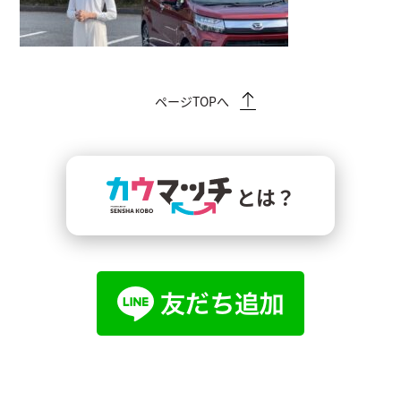
ページTOPへ
とは？