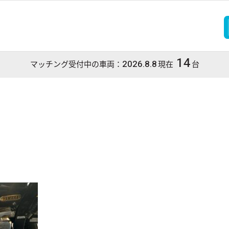
14
2026.8.8
マッチング受付中の車両：
現在
台