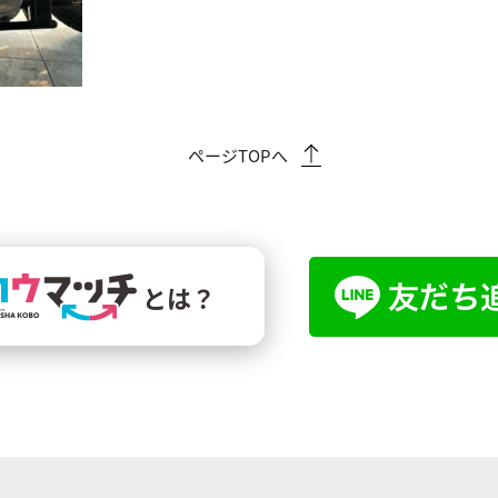
ページTOPへ
とは？