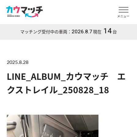
メニュー
14
2026.8.7
マッチング受付中の車両：
現在
台
2025.8.28
LINE_ALBUM_カウマッチ エ
クストレイル_250828_18