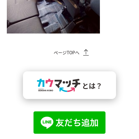
ページTOPへ
とは？