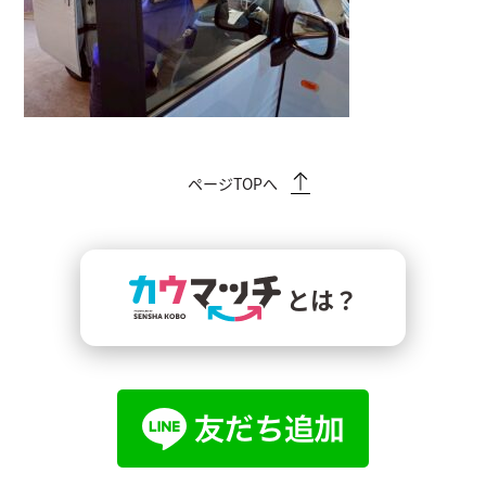
ページTOPへ
とは？