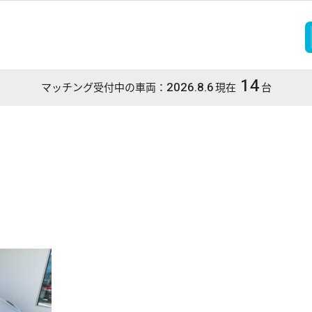
14
2026.8.6
マッチング受付中の車両：
現在
台