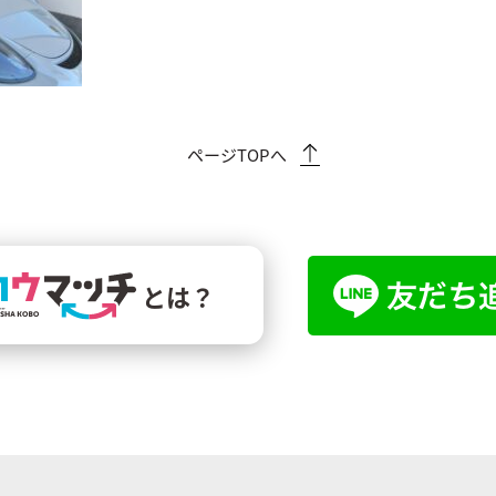
ページTOPへ
とは？